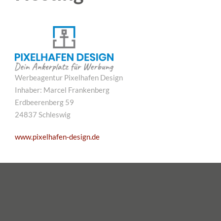
Werbeagentur Pixelhafen Design
Inhaber: Marcel Frankenberg
Erdbeerenberg 59
24837 Schleswig
www.pixelhafen-design.de